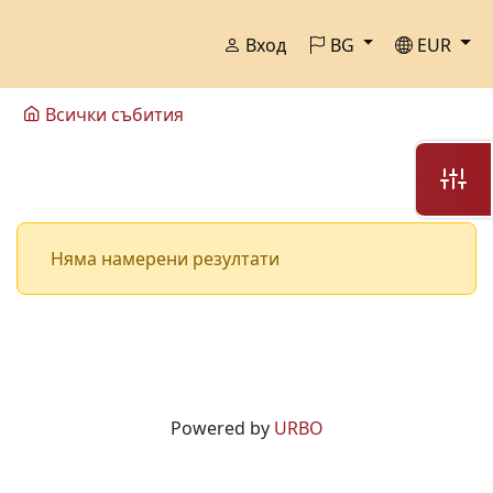
Вход
BG
EUR
Всички събития
Няма намерени резултати
Powered by
URBO