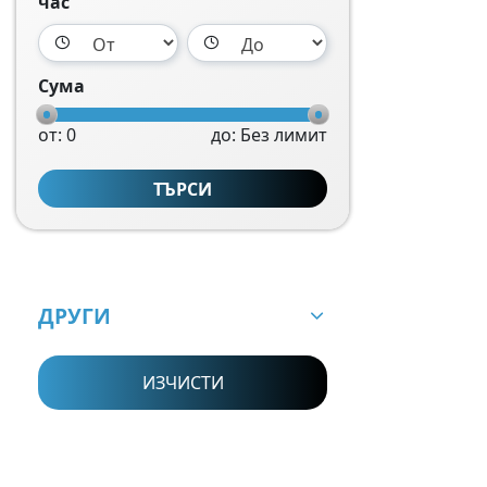
час
Сума
от: 0
до: Без лимит
ТЪРСИ
ДРУГИ
ИЗЧИСТИ