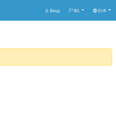
Вход
BG
EUR