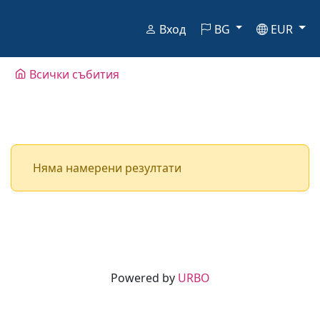
Вход
BG
EUR
Всички събития
Няма намерени резултати
Powered by
URBO