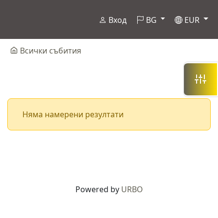
Вход
BG
EUR
Всички събития
Няма намерени резултати
Powered by
URBO