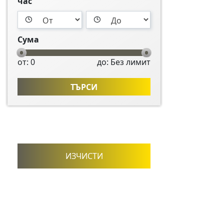
час
Сума
от: 0
до: Без лимит
ТЪРСИ
ИЗЧИСТИ