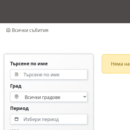
Всички събития
Търсене по име
Няма на
Град
Период