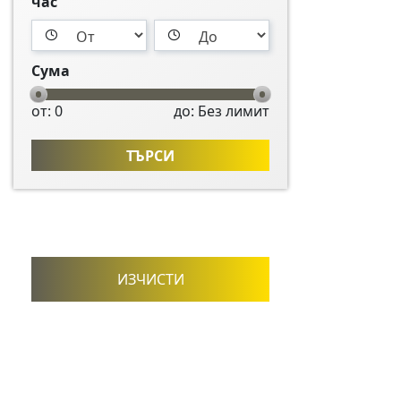
час
Сума
от: 0
до: Без лимит
ТЪРСИ
ИЗЧИСТИ