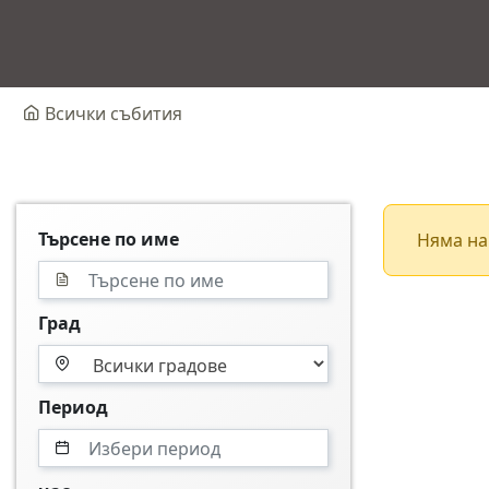
Всички събития
Търсене по име
Няма на
Град
Период