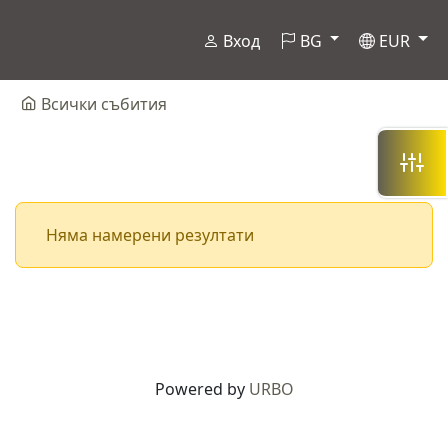
Вход
BG
EUR
Всички събития
Няма намерени резултати
Powered by
URBO