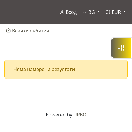
Вход
BG
EUR
Всички събития
Няма намерени резултати
Powered by
URBO