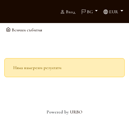
Вход
BG
EUR
Всички събития
Няма намерени резултати
Powered by
URBO